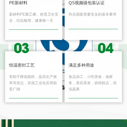
PE新材料
QS视频级包装认证
新材料PE聚乙烯，材质卫生安
符合国家质量安全的基本要求
全，结实耐用，健康每一天
03
04
恒温密封工艺
满足多种用途
有助于降低能耗，提高生产效
食品加工，小吃美食，做家
率等优点，其他工业化应用前
务，美容美发，烘焙糕点，清
景广阔
洗蔬果