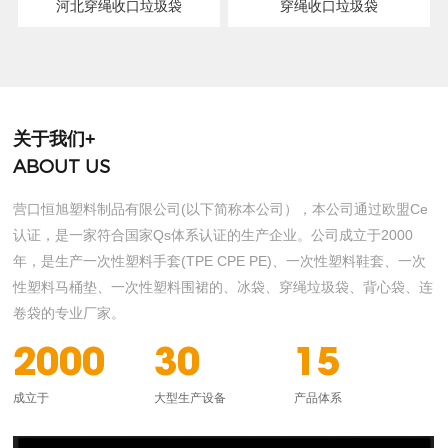
河北穿绳收口垃圾袋
穿绳收口垃圾袋
关于我们+
ABOUT US
营口恒旭塑料制品有限公司(以下简称本公司），本公司通过欧盟Ce
认证，是一家符合国家Qs体系认证的生产企业。公司成立于2000
年，是生产一次性塑料手套(TPE CPE PE)、一次性塑料鞋套、一次
性塑料马桶垫、一次性塑料围裙的、冰袋、穿绳垃圾袋、背心袋、连
卷袋的专业厂家。
2000
30
15
成立于
大型生产设备
产品体系