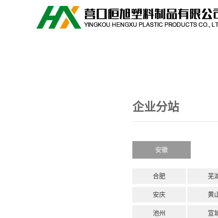
企业分站
安徽
合肥
芜
安庆
黄
池州
宣