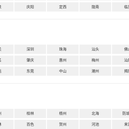
泉
庆阳
定西
陇南
临
关
深圳
珠海
汕头
佛
名
肇庆
惠州
梅州
汕
远
东莞
中山
潮州
揭
州
桂林
梧州
北海
防
林
百色
贺州
河池
来