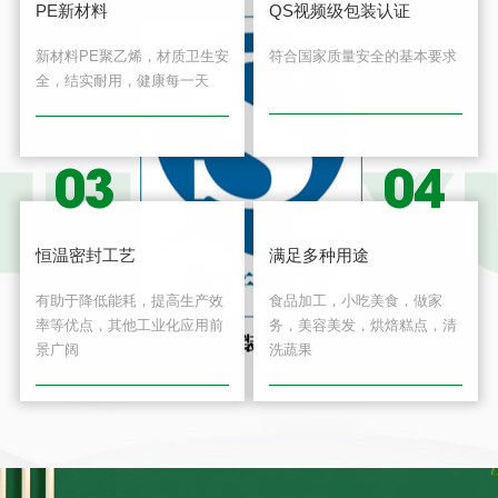
PE新材料
QS视频级包装认证
新材料PE聚乙烯，材质卫生安
符合国家质量安全的基本要求
全，结实耐用，健康每一天
03
04
恒温密封工艺
满足多种用途
有助于降低能耗，提高生产效
食品加工，小吃美食，做家
率等优点，其他工业化应用前
务，美容美发，烘焙糕点，清
景广阔
洗蔬果