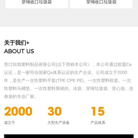
穿绳收口垃圾袋
穿绳收口垃圾袋
关于我们+
ABOUT US
营口恒旭塑料制品有限公司(以下简称本公司），本公司通过欧盟Ce
认证，是一家符合国家Qs体系认证的生产企业。公司成立于2000
年，是生产一次性塑料手套(TPE CPE PE)、一次性塑料鞋套、一次
性塑料马桶垫、一次性塑料围裙的、冰袋、穿绳垃圾袋、背心袋、连
卷袋的专业厂家。
2000
30
15
成立于
大型生产设备
产品体系