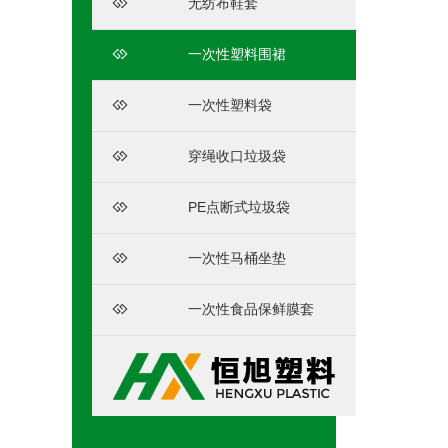
无纺布鞋套
一次性塑料围裙
一次性塑料袋
穿绳收口垃圾袋
PE点断式垃圾袋
一次性马桶坐垫
一次性食品保鲜膜套