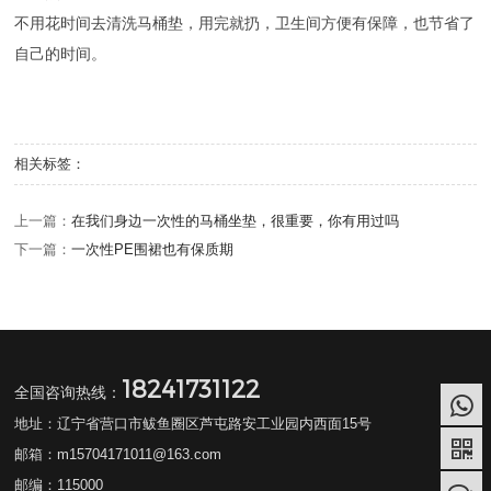
不用花时间去清洗马桶垫，用完就扔，卫生间方便有保障，也节省了
自己的时间。
相关标签：
上一篇：
在我们身边一次性的马桶坐垫，很重要，你有用过吗
下一篇：
一次性PE围裙也有保质期
18241731122
全国咨询热线：
地址：辽宁省营口市鲅鱼圈区芦屯路安工业园内西面15号
邮箱：m15704171011@163.com
邮编：115000