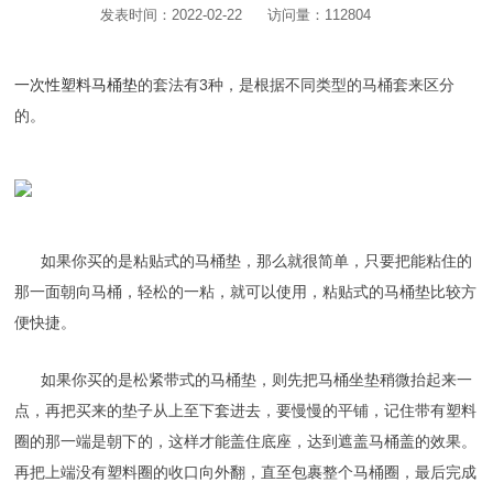
发表时间：2022-02-22
访问量：112804
一次性塑料马桶垫
的套法有3种，是根据不同类型的马桶套来区分
的。
如果你买的是粘贴式的马桶垫，那么就很简单，只要把能粘住的
那一面朝向马桶，轻松的一粘，就可以使用，粘贴式的马桶垫比较方
便快捷。
如果你买的是松紧带式的马桶垫，则先把马桶坐垫稍微抬起来一
点，再把买来的垫子从上至下套进去，要慢慢的平铺，记住带有塑料
圈的那一端是朝下的，这样才能盖住底座，达到遮盖马桶盖的效果。
再把上端没有塑料圈的收口向外翻，直至包裹整个马桶圈，最后完成