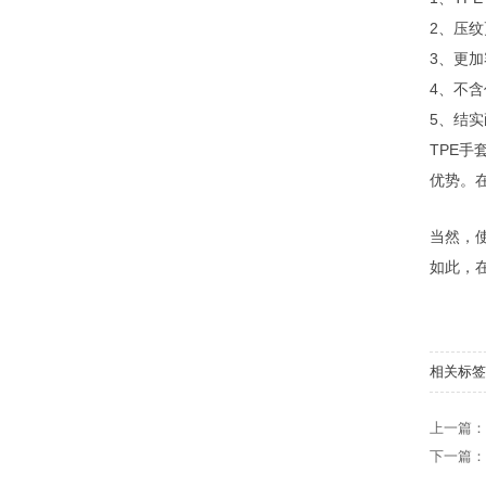
2、压
3、更
4、不
5、结
TPE
优势。
当然，
如此，
相关标签
上一篇：
下一篇：