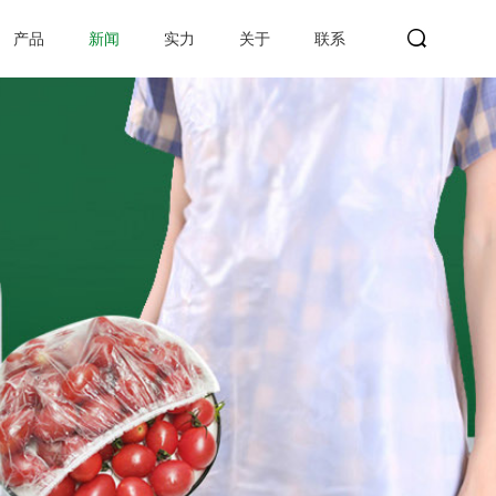
产品
新闻
实力
关于
联系
search
Search