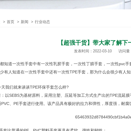
置
>
首页
>
新闻
>
行业动态
【超强干货】带大家了解下一
发表时间：2022-03-10
访问量：
知道一次性手套中有一次性乳胶手套，一次性丁腈手套，一次性pvc手套
少有人知道在一次性手套中还有一次性TPE手套，那为什么会很少有人知道
今天我们就来谈谈TPE环保手套怎么样?
套：以SEBS为基材原料，采用注塑、压延等加工方式生产出的TPE流延
通PVC、PE手套进行使用。该产品具有极好的拉力和弹性，厚度强，耐
E手套比普通的PE、PVC塑料手套更具有柔软、弹性和韧性；