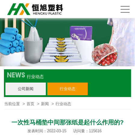
NEWS
行业动态
公司新闻
行业动态
当前位置
>
首页
>
新闻
>
行业动态
一次性马桶垫中间那张纸是起什么作用的?
发表时间：2022-03-15
访问量：115616