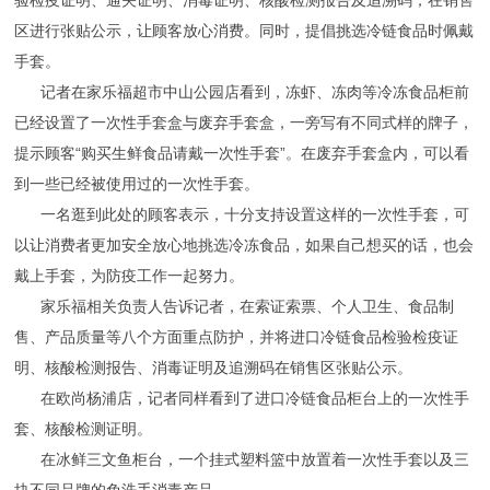
验检疫证明、通关证明、消毒证明、核酸检测报告及追溯码，在销售
区进行张贴公示，让顾客放心消费。同时，提倡挑选冷链食品时佩戴
手套。
记者在家乐福超市中山公园店看到，冻虾、冻肉等冷冻食品柜前
已经设置了一次性手套盒与废弃手套盒，一旁写有不同式样的牌子，
提示顾客“购买生鲜食品请戴一次性手套”。在废弃手套盒内，可以看
到一些已经被使用过的一次性手套。
一名逛到此处的顾客表示，十分支持设置这样的一次性手套，可
以让消费者更加安全放心地挑选冷冻食品，如果自己想买的话，也会
戴上手套，为防疫工作一起努力。
家乐福相关负责人告诉记者，在索证索票、个人卫生、食品制
售、产品质量等八个方面重点防护，并将进口冷链食品检验检疫证
明、核酸检测报告、消毒证明及追溯码在销售区张贴公示。
在欧尚杨浦店，记者同样看到了进口冷链食品柜台上的一次性手
套、核酸检测证明。
在冰鲜三文鱼柜台，一个挂式塑料篮中放置着一次性手套以及三