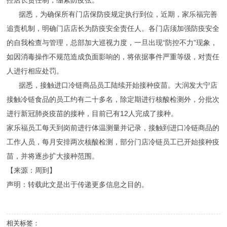
控店长责任制，绷紧防疫弦。
据悉，为确保所有门店保防疫规定执行到位，近期，家乐福完善
追责机制，明确门店店长为防疫安全责任人。各门店须加强防疫安全
的自我检查与管理，总部加大巡视力度，一旦出现“防控不力”现象，
如因消毒操作不规范造成负面影响的，将依据事件严重等级，对责任
人进行相应处罚。
据悉，接触进口冷链商品员工陆续开始接种疫苗。大润发大宁店
接触冷链食品的员工约有二十多名，除定期进行核酸检测外，分批次
进行新冠肺炎疫苗的接种，目前已有12人完成了接种。
家乐福员工每天到岗前进行体温测量并记录，接触到进口冷链商品的
工作人员，每月安排两次核酸检测，部分门店冷链员工已开始接种疫
苗，并将逐步扩大接种范围。
【来源：周到】
声明：转载此文是出于传递更多信息之目的。
相关标签：