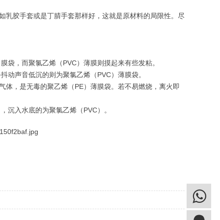
不如乳胶手套或是丁腈手套那样好，这就是原材料的局限性。尽
膜袋，而聚氯乙烯（PVC）薄膜则摸起来有些发粘。
抖动声音低沉的则为聚氯乙烯（PVC）薄膜袋。
气体，是无毒的聚乙烯（PE）薄膜袋。若不易燃烧，离火即
，沉入水底的为聚氯乙烯（PVC）。