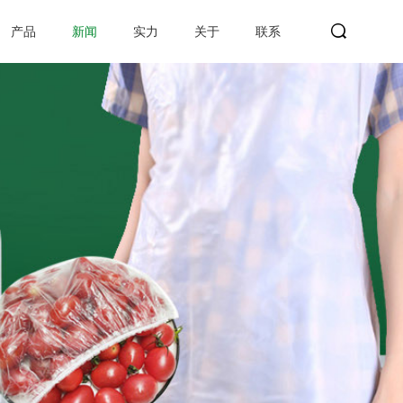
产品
新闻
实力
关于
联系
search
Search